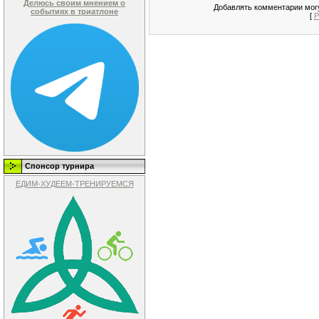
Делюсь своим мнением о
Добавлять комментарии могу
событиях в триатлоне
[
Р
Спонсор турнира
ЕДИМ-ХУДЕЕМ-ТРЕНИРУЕМСЯ