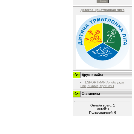
Детская Триатлонная Лига
Друзья сайта
ESPORTMANIA - обсужде
ние, анализ, прогнозы
Статистика
Онлайн всего:
1
Гостей:
1
Пользователей:
0