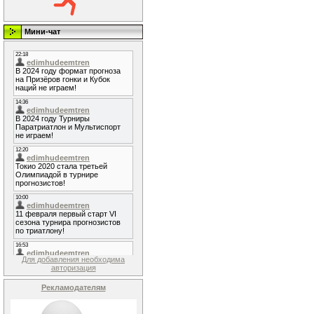
Мини-чат
Для добавления необходима
авторизация
Рекламодателям