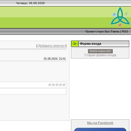
Четверг, 06.08.2026
Приветствую Вас
Гость
|
RSS
Форма входа
[
Добавить прогноз
]
Войти через uID
Старая форма входа
01.06.2024, 21:01
Мы на Facebook