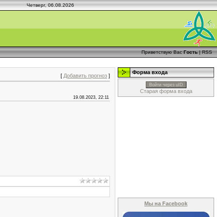
Четверг, 06.08.2026
Приветствую Вас
Гость
|
RSS
Форма входа
[
Добавить прогноз
]
Войти через uID
Старая форма входа
19.08.2023, 22:11
Мы на Facebook