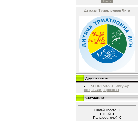
Детская Триатлонная Лига
Друзья сайта
ESPORTMANIA - обсужде
ние, анализ, прогнозы
Статистика
Онлайн всего:
1
Гостей:
1
Пользователей:
0