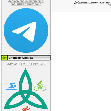
Делюсь своим мнением о
Добавлять комментарии могу
событиях в триатлоне
[
Р
Спонсор турнира
ЕДИМ-ХУДЕЕМ-ТРЕНИРУЕМСЯ