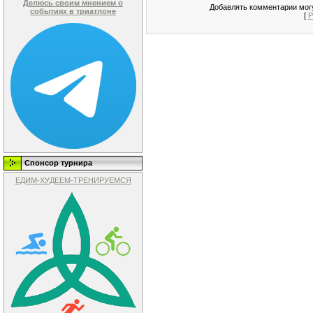
Делюсь своим мнением о
Добавлять комментарии могу
событиях в триатлоне
[
Р
Спонсор турнира
ЕДИМ-ХУДЕЕМ-ТРЕНИРУЕМСЯ