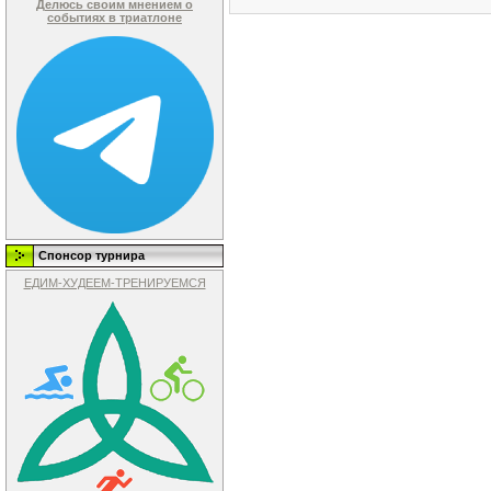
Делюсь своим мнением о
событиях в триатлоне
Спонсор турнира
ЕДИМ-ХУДЕЕМ-ТРЕНИРУЕМСЯ