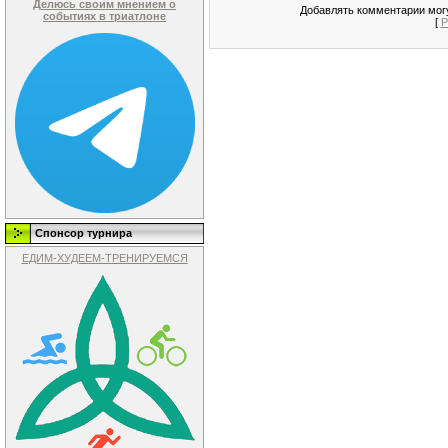
Делюсь своим мнением о
Добавлять комментарии могу
событиях в триатлоне
[
Р
Спонсор турнира
ЕДИМ-ХУДЕЕМ-ТРЕНИРУЕМСЯ