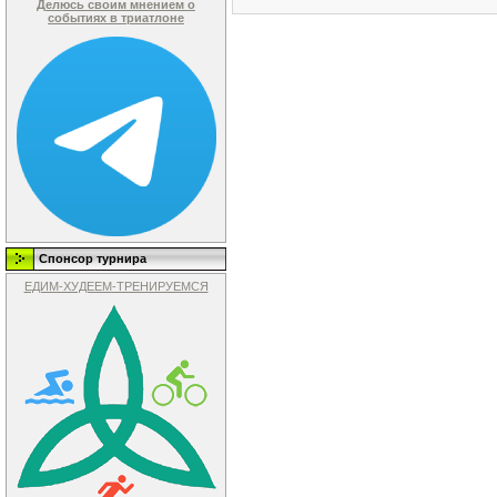
Делюсь своим мнением о
событиях в триатлоне
Спонсор турнира
ЕДИМ-ХУДЕЕМ-ТРЕНИРУЕМСЯ