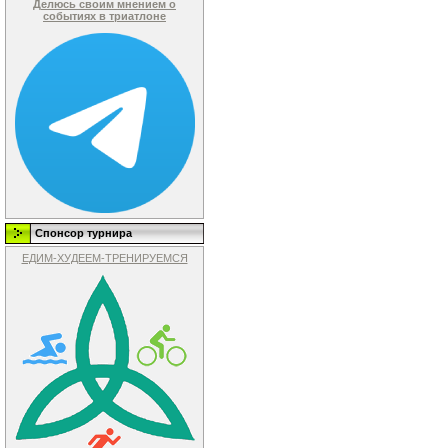
Делюсь своим мнением о
событиях в триатлоне
Спонсор турнира
ЕДИМ-ХУДЕЕМ-ТРЕНИРУЕМСЯ