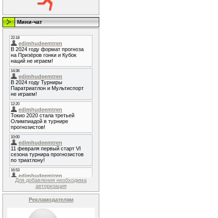
Мини-чат
Для добавления необходима
авторизация
Рекламодателям