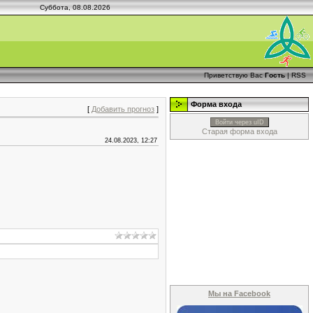
Суббота, 08.08.2026
Приветствую Вас
Гость
|
RSS
Форма входа
[
Добавить прогноз
]
Войти через uID
Старая форма входа
24.08.2023, 12:27
Мы на Facebook