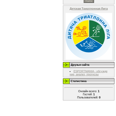
Детская Триатлонная Лига
Друзья сайта
ESPORTMANIA - обсужде
ние, анализ, прогнозы
Статистика
Онлайн всего:
1
Гостей:
1
Пользователей:
0