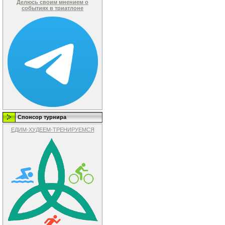
Делюсь своим мнением о
событиях в триатлоне
Спонсор турнира
ЕДИМ-ХУДЕЕМ-ТРЕНИРУЕМСЯ