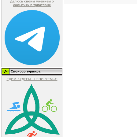
Делюсь своим мнением о
событиях в триатлоне
Спонсор турнира
ЕДИМ-ХУДЕЕМ-ТРЕНИРУЕМСЯ