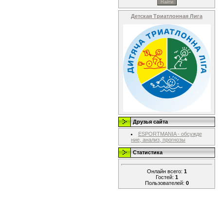
Детская Триатлонная Лига
Друзья сайта
ESPORTMANIA - обсужде
ние, анализ, прогнозы
Статистика
Онлайн всего:
1
Гостей:
1
Пользователей:
0