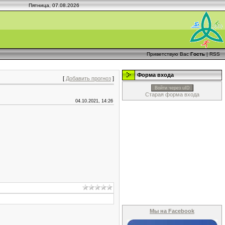
Пятница, 07.08.2026
Приветствую Вас
Гость
|
RSS
Форма входа
[
Добавить прогноз
]
Войти через uID
Старая форма входа
04.10.2021, 14:26
Мы на Facebook