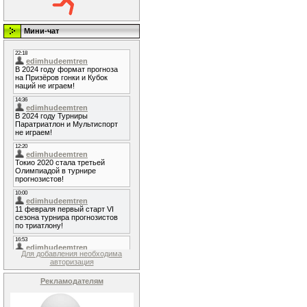
Мини-чат
Для добавления необходима
авторизация
Рекламодателям