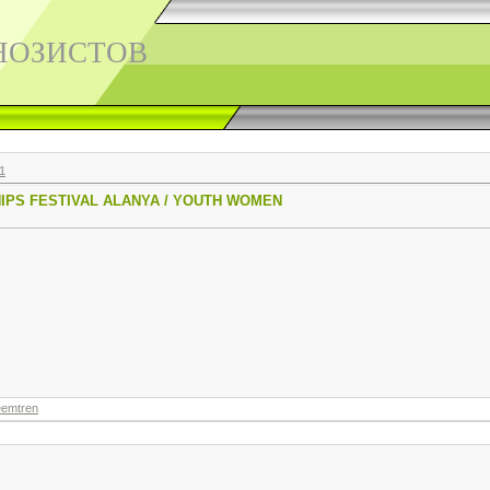
НОЗИСТОВ
1
IPS FESTIVAL ALANYA / YOUTH WOMEN
eemtren