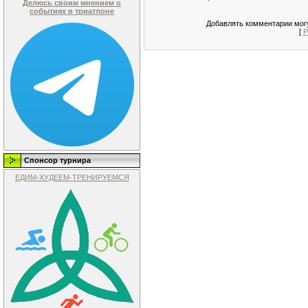
Делюсь своим мнением о
событиях в триатлоне
Добавлять комментарии могу
[
Р
Спонсор турнира
ЕДИМ-ХУДЕЕМ-ТРЕНИРУЕМСЯ