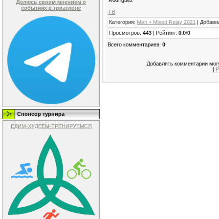
Делюсь своим мнением о
событиях в триатлоне
FB
Категория
:
Men + Mixed Relay 2021
|
Добави
Просмотров
:
443
|
Рейтинг
:
0.0
/
0
Всего комментариев
:
0
Добавлять комментарии могу
[
Р
Спонсор турнира
ЕДИМ-ХУДЕЕМ-ТРЕНИРУЕМСЯ