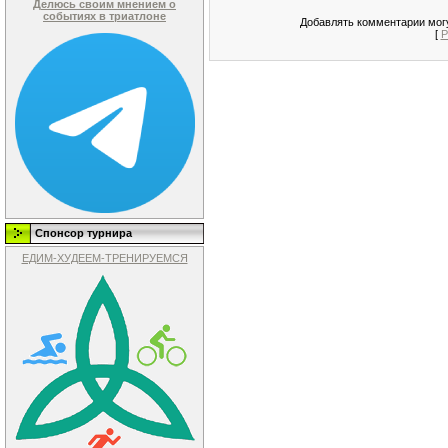
Делюсь своим мнением о
событиях в триатлоне
Добавлять комментарии могу
[
Р
Спонсор турнира
ЕДИМ-ХУДЕЕМ-ТРЕНИРУЕМСЯ