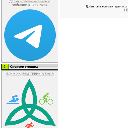
Делюсь своим мнением о
событиях в триатлоне
Добавлять комментарии могу
[
Р
Спонсор турнира
ЕДИМ-ХУДЕЕМ-ТРЕНИРУЕМСЯ