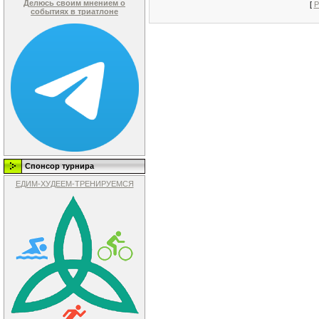
Делюсь своим мнением о
[
Р
событиях в триатлоне
Спонсор турнира
ЕДИМ-ХУДЕЕМ-ТРЕНИРУЕМСЯ