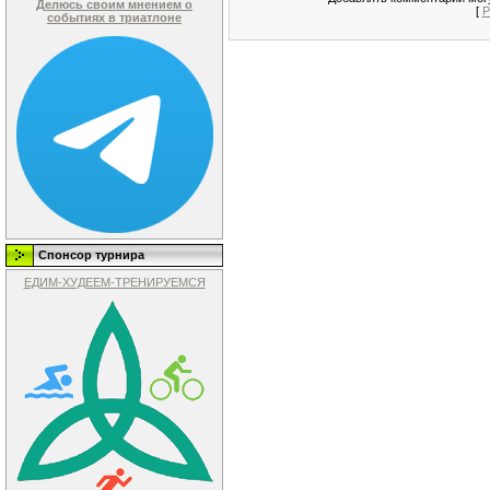
Делюсь своим мнением о
[
Р
событиях в триатлоне
Спонсор турнира
ЕДИМ-ХУДЕЕМ-ТРЕНИРУЕМСЯ