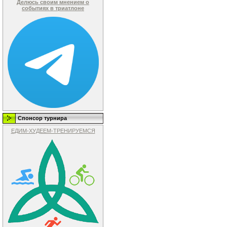
Делюсь своим мнением о
событиях в триатлоне
Спонсор турнира
ЕДИМ-ХУДЕЕМ-ТРЕНИРУЕМСЯ