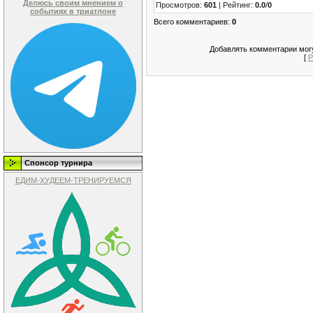
Делюсь своим мнением о
Просмотров
:
601
|
Рейтинг
:
0.0
/
0
событиях в триатлоне
Всего комментариев
:
0
Добавлять комментарии могу
[
Р
Спонсор турнира
ЕДИМ-ХУДЕЕМ-ТРЕНИРУЕМСЯ