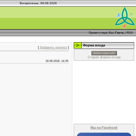
Воскресенье, 09.08.2026
Приветствую Вас
Гость
|
RSS
Форма входа
[
Добавить прогноз
]
Войти через uID
Старая форма входа
16.09.2018, 14:35
Мы на Facebook