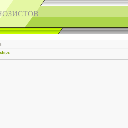
НОЗИСТОВ
8
ships