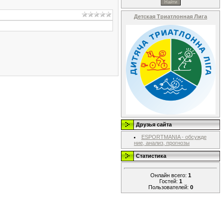
Детская Триатлонная Лига
Друзья сайта
ESPORTMANIA - обсужде
ние, анализ, прогнозы
Статистика
Онлайн всего:
1
Гостей:
1
Пользователей:
0