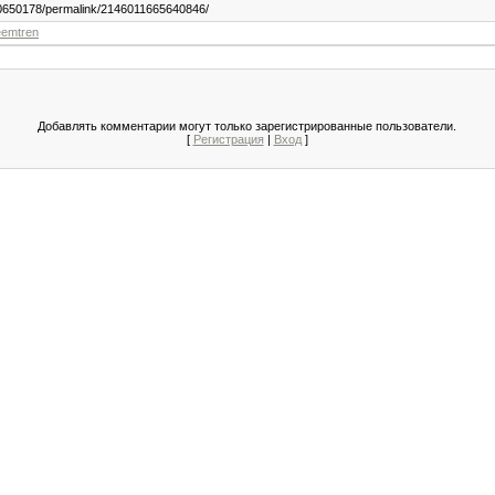
0650178/permalink/2146011665640846/
eemtren
Добавлять комментарии могут только зарегистрированные пользователи.
[
Регистрация
|
Вход
]