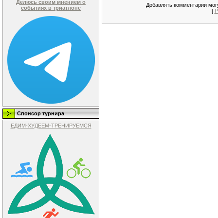
Делюсь своим мнением о
Добавлять комментарии могу
событиях в триатлоне
[
Р
Спонсор турнира
ЕДИМ-ХУДЕЕМ-ТРЕНИРУЕМСЯ