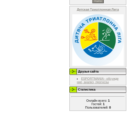
Детская Триатлонная Лига
Друзья сайта
ESPORTMANIA - обсужде
ние, анализ, прогнозы
Статистика
Онлайн всего:
1
Гостей:
1
Пользователей:
0