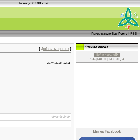
Пятница, 07.08.2026
Приветствую Вас
Гость
|
RSS
Форма входа
[
Добавить прогноз
]
Войти через uID
Старая форма входа
28.04.2018, 12:11
Мы на Facebook