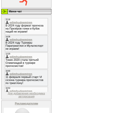
Мини-чат
Для добавления необходима
авторизация
Рекламодателям