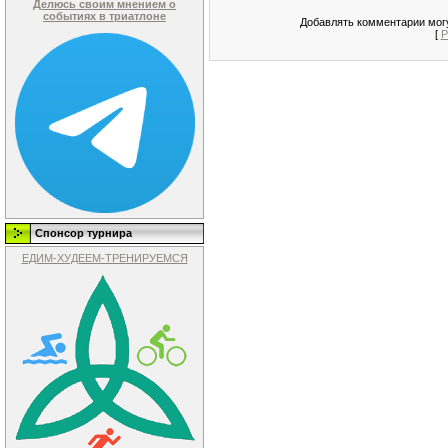
Делюсь своим мнением о
событиях в триатлоне
Добавлять комментарии могу
[
Р
Спонсор турнира
ЕДИМ-ХУДЕЕМ-ТРЕНИРУЕМСЯ