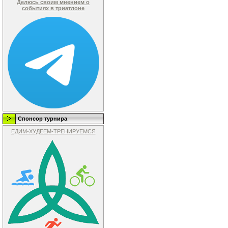
Делюсь своим мнением о
событиях в триатлоне
Спонсор турнира
ЕДИМ-ХУДЕЕМ-ТРЕНИРУЕМСЯ