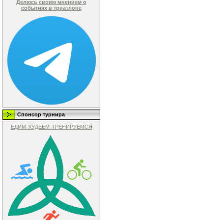
Делюсь своим мнением о
событиях в триатлоне
Спонсор турнира
ЕДИМ-ХУДЕЕМ-ТРЕНИРУЕМСЯ