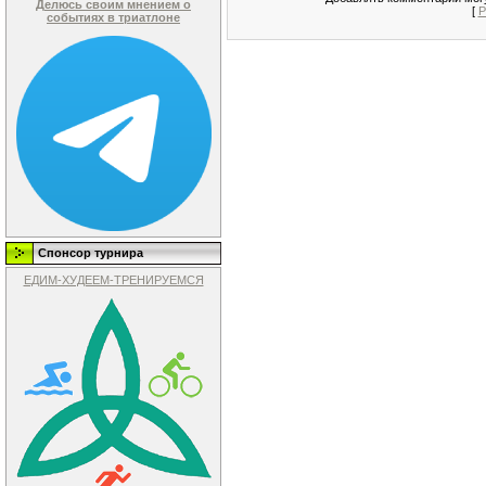
Делюсь своим мнением о
[
Р
событиях в триатлоне
Спонсор турнира
ЕДИМ-ХУДЕЕМ-ТРЕНИРУЕМСЯ