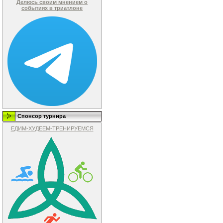
Делюсь своим мнением о
событиях в триатлоне
Спонсор турнира
ЕДИМ-ХУДЕЕМ-ТРЕНИРУЕМСЯ