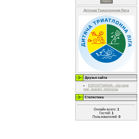
Детская Триатлонная Лига
Друзья сайта
ESPORTMANIA - обсужде
ние, анализ, прогнозы
Статистика
Онлайн всего:
1
Гостей:
1
Пользователей:
0