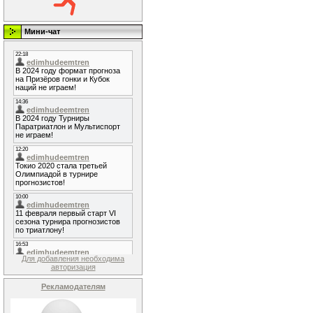
Мини-чат
Для добавления необходима
авторизация
Рекламодателям