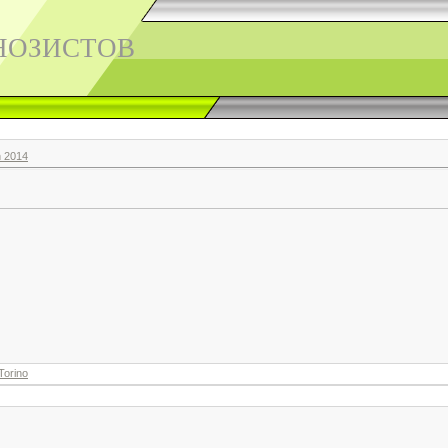
НОЗИСТОВ
n 2014
aTorino