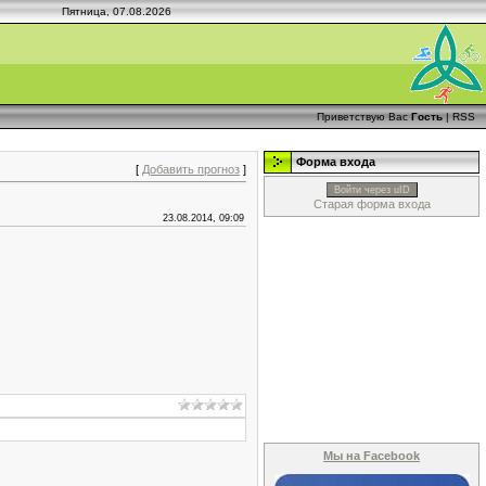
Пятница, 07.08.2026
Приветствую Вас
Гость
|
RSS
Форма входа
[
Добавить прогноз
]
Войти через uID
Старая форма входа
23.08.2014, 09:09
Мы на Facebook