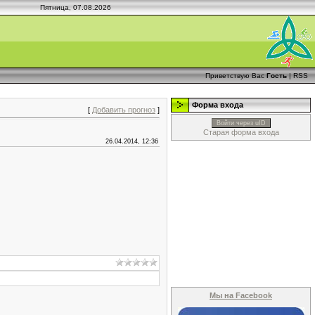
Пятница, 07.08.2026
Приветствую Вас
Гость
|
RSS
Форма входа
[
Добавить прогноз
]
Войти через uID
Старая форма входа
26.04.2014, 12:36
Мы на Facebook