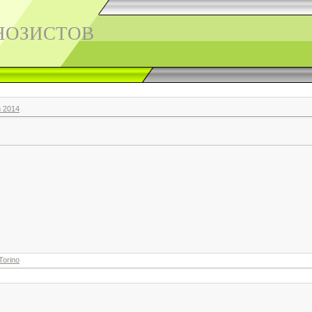
НОЗИСТОВ
n 2014
aTorino