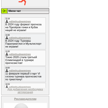
Мини-чат
Для добавления необходима
авторизация
Рекламодателям