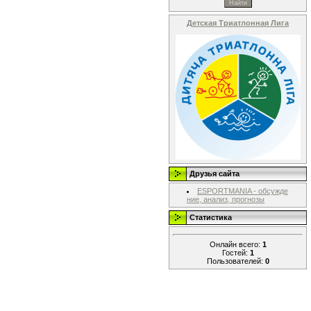
Детская Триатлонная Лига
Друзья сайта
ESPORTMANIA - обсужде
ние, анализ, прогнозы
Статистика
Онлайн всего:
1
Гостей:
1
Пользователей:
0