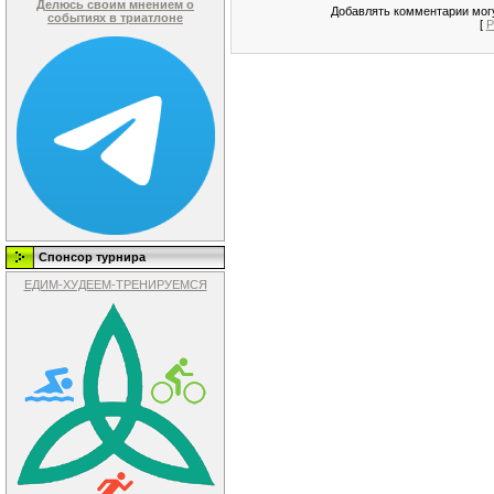
Делюсь своим мнением о
Добавлять комментарии могу
событиях в триатлоне
[
Р
Спонсор турнира
ЕДИМ-ХУДЕЕМ-ТРЕНИРУЕМСЯ