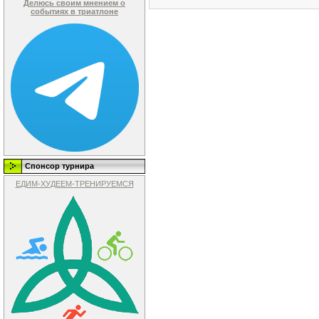
Делюсь своим мнением о
событиях в триатлоне
Спонсор турнира
ЕДИМ-ХУДЕЕМ-ТРЕНИРУЕМСЯ