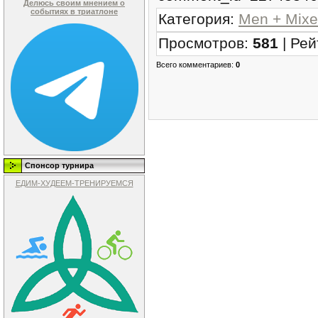
Делюсь своим мнением о
событиях в триатлоне
Категория
:
Men + Mixe
Просмотров
:
581
|
Рей
Всего комментариев
:
0
Спонсор турнира
ЕДИМ-ХУДЕЕМ-ТРЕНИРУЕМСЯ