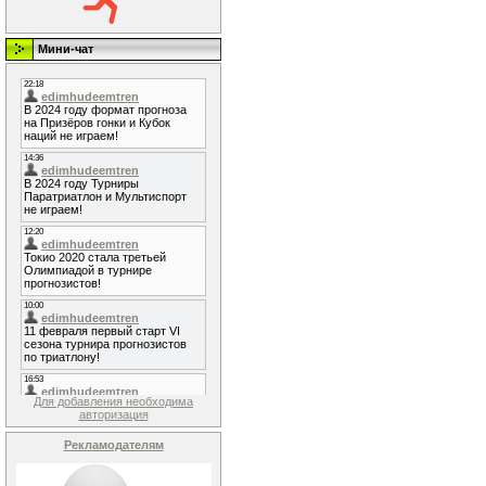
Мини-чат
Для добавления необходима
авторизация
Рекламодателям