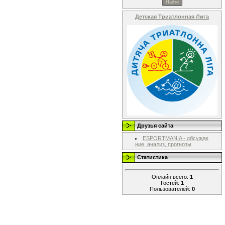
Детская Триатлонная Лига
Друзья сайта
ESPORTMANIA - обсужде
ние, анализ, прогнозы
Статистика
Онлайн всего:
1
Гостей:
1
Пользователей:
0