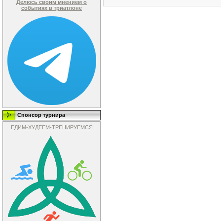
Делюсь своим мнением о
событиях в триатлоне
Спонсор турнира
ЕДИМ-ХУДЕЕМ-ТРЕНИРУЕМСЯ