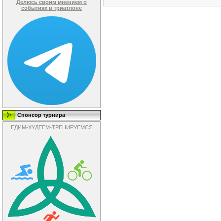
Делюсь своим мнением о
событиях в триатлоне
Спонсор турнира
ЕДИМ-ХУДЕЕМ-ТРЕНИРУЕМСЯ