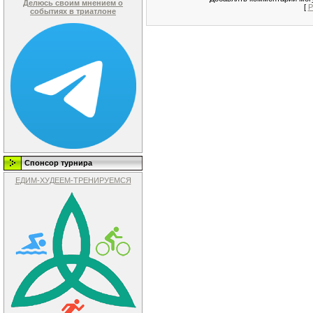
Делюсь своим мнением о
[
Р
событиях в триатлоне
Спонсор турнира
ЕДИМ-ХУДЕЕМ-ТРЕНИРУЕМСЯ