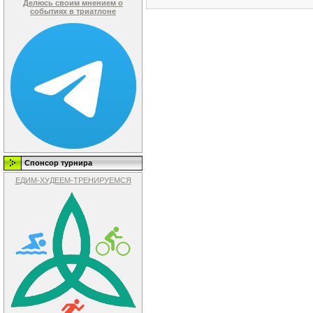
Делюсь своим мнением о
событиях в триатлоне
Спонсор турнира
ЕДИМ-ХУДЕЕМ-ТРЕНИРУЕМСЯ