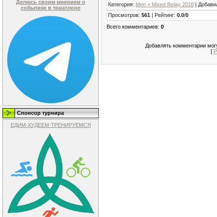
Делюсь своим мнением о
Категория
:
Men + Mixed Relay 2018
|
Добави
событиях в триатлоне
Просмотров
:
561
|
Рейтинг
:
0.0
/
0
Всего комментариев
:
0
Добавлять комментарии могу
[
Р
Спонсор турнира
ЕДИМ-ХУДЕЕМ-ТРЕНИРУЕМСЯ