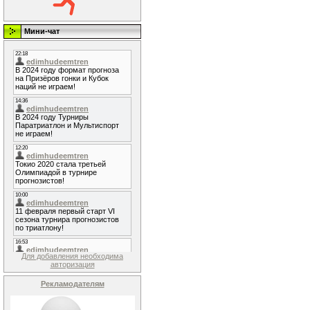
Мини-чат
Для добавления необходима
авторизация
Рекламодателям