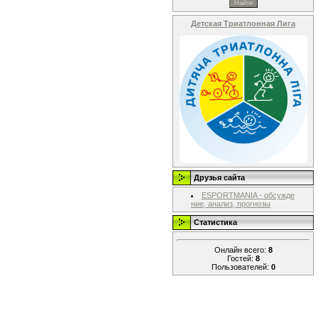
Детская Триатлонная Лига
Друзья сайта
ESPORTMANIA - обсужде
ние, анализ, прогнозы
Статистика
Онлайн всего:
8
Гостей:
8
Пользователей:
0