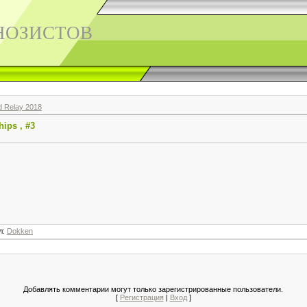
НОЗИСТОВ
d Relay 2018
ips , #3
л
:
Dokken
Добавлять комментарии могут только зарегистрированные пользователи.
[
Регистрация
|
Вход
]