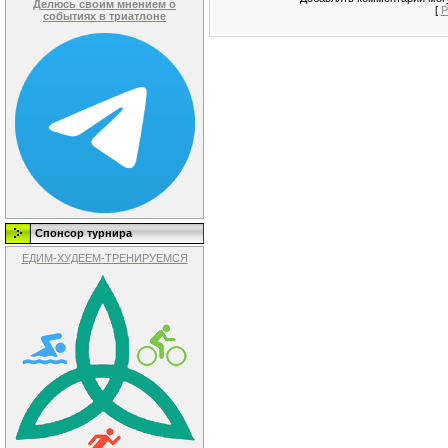
Делюсь своим мнением о
[
Р
событиях в триатлоне
Спонсор турнира
ЕДИМ-ХУДЕЕМ-ТРЕНИРУЕМСЯ