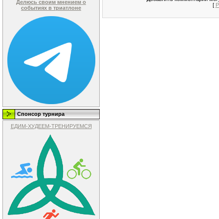
Делюсь своим мнением о
[
Р
событиях в триатлоне
Спонсор турнира
ЕДИМ-ХУДЕЕМ-ТРЕНИРУЕМСЯ