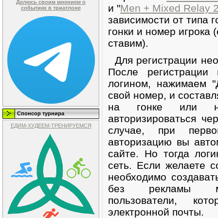
Делюсь своим мнением о
и "
Men + Mixed Relay 
событиях в триатлоне
зависимости от типа г
гонки и номер игрока 
ставим).
Для регистрации нео
После регистрации 
логином, нажимаем "
свой номер, и составл
на гонке или н
Спонсор турнира
авторизироваться че
ЕДИМ-ХУДЕЕМ-ТРЕНИРУЕМСЯ
случае, при перв
авторизацию вы авто
сайте. Но тогда лог
сеть. Если желаете с
необходимо создава
без рекламы мог
пользователи, ко
электронной почты.