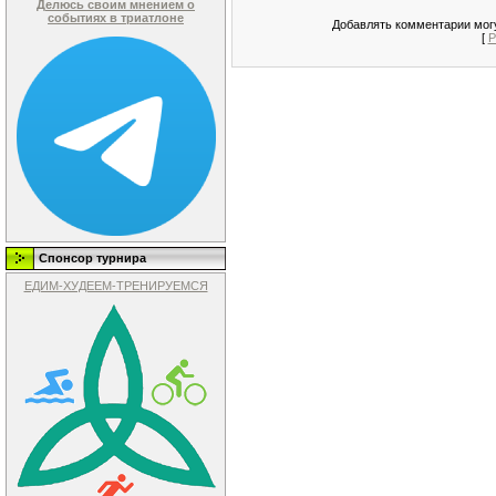
Делюсь своим мнением о
событиях в триатлоне
Добавлять комментарии могу
[
Р
Спонсор турнира
ЕДИМ-ХУДЕЕМ-ТРЕНИРУЕМСЯ