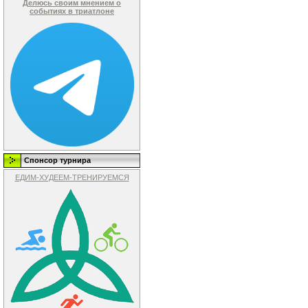
Делюсь своим мнением о
событиях в триатлоне
Спонсор турнира
ЕДИМ-ХУДЕЕМ-ТРЕНИРУЕМСЯ