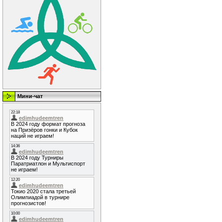
Мини-чат