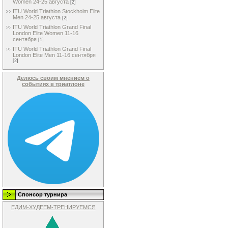
Women 24-25 августа
[2]
ITU World Triathlon Stockholm Elite
Men 24-25 августа
[2]
ITU World Triathlon Grand Final
London Elite Women 11-16
сентября
[1]
ITU World Triathlon Grand Final
London Elite Men 11-16 сентября
[2]
Делюсь своим мнением о
событиях в триатлоне
Спонсор турнира
ЕДИМ-ХУДЕЕМ-ТРЕНИРУЕМСЯ